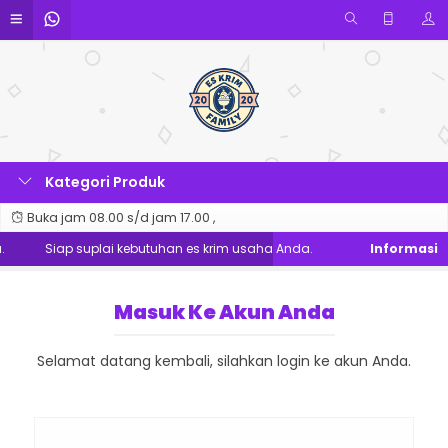
Kategori Produk
Buka jam 08.00 s/d jam 17.00 ,
.
Siap suplai kebutuhan es krim usaha Anda.
Masuk Ke Akun Anda
Selamat datang kembali, silahkan login ke akun Anda.