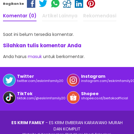
Bagikan ke
Komentar (0)
Artikel Lainnya
Rekomendasi
Saat ini belum tersedia komentar.
Silahkan tulis komentar Anda
Anda harus
masuk
untuk berkomentar.
Twitter
Instagram
twitter.com/eskrimfamily20
instagram.com/eskrimfamily2
TikTok
Shopee
tiktok.com/@eskrimfamily20
shopee.co.id/bertokoofficial
ES KRIM FAMILY
- ES KRIM EMBERAN KARAWANG MURAH
DAN KOMPLIT