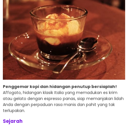
Penggemar kopi dan hidangan penutup bersiaplah!
Affogato, hidangan klasik Italia yang memadukan es krim
atau gelato dengan espresso panas, siap memanjakan lidah
Anda dengan perpaduan rasa manis dan pahit yang tak
terlupakan.
Sejarah