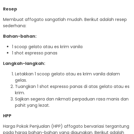
Resep
Membuat affogato sangatlah mudah. Berikut adalah resep
sederhana:
Bahan-bahan:
1 scoop gelato atau es krim vanila
1 shot espresso panas
Langkah-langkah:
Letakkan 1 scoop gelato atau es krim vanila dalam
gelas.
Tuangkan 1 shot espresso panas di atas gelato atau es
krim.
Sajikan segera dan nikmati perpaduan rasa manis dan
pahit yang lezat.
HPP
Harga Pokok Penjualan (HPP) affogato bervariasi tergantung
pada harga bahan-bahan yang digunakan. Berikut adalah