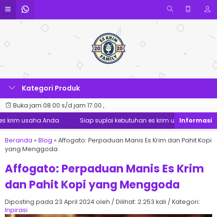
Kategori Produk
Buka jam 08.00 s/d jam 17.00 ,
 krim usaha Anda.
Siap suplai kebutuhan es krim usaha Anda.
Beranda
»
Blog
»
Affogato: Perpaduan Manis Es Krim dan Pahit Kopi
yang Menggoda
Affogato: Perpaduan Manis Es Krim
dan Pahit Kopi yang Menggoda
Diposting pada 23 April 2024 oleh / Dilihat: 2.253 kali / Kategori:
Inpirasi