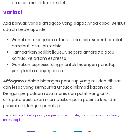
atau es krim tidak meleleh.
Variasi
Ada banyak variasi affogato yang dapat Anda coba. Berikut
adalah beberapa ide:
Gunakan rasa gelato atau es krim lain, seperti cokelat,
hazelnut, atau pistachio.
Tambahkan sedikit liqueur, seperti amaretto atau
Kahlua, ke dalam espresso.
Gunakan espresso dingin untuk hidangan penutup
yang lebih menyegarkan.
Affogato
adalah hidangan penutup yang mudah dibuat
dan lezat yang sempurna untuk dinikmati kapan saja.
Dengan perpaduan rasa manis dan pahit yang unik,
affogato pasti akan memuaskan para pecinta kopi dan
penyuka hidangan penutup.
Tags:
affogato
,
ekspreso
,
inspirasi menu cafe
,
inspirasi menu es krim
,
menu kopi