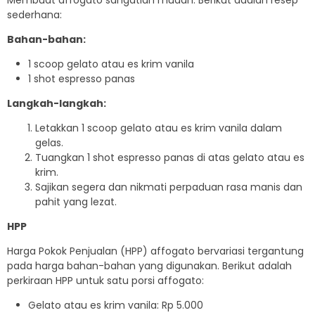
Membuat affogato sangatlah mudah. Berikut adalah resep
sederhana:
Bahan-bahan:
1 scoop gelato atau es krim vanila
1 shot espresso panas
Langkah-langkah:
Letakkan 1 scoop gelato atau es krim vanila dalam
gelas.
Tuangkan 1 shot espresso panas di atas gelato atau es
krim.
Sajikan segera dan nikmati perpaduan rasa manis dan
pahit yang lezat.
HPP
Harga Pokok Penjualan (HPP) affogato bervariasi tergantung
pada harga bahan-bahan yang digunakan. Berikut adalah
perkiraan HPP untuk satu porsi affogato:
Gelato atau es krim vanila: Rp 5.000