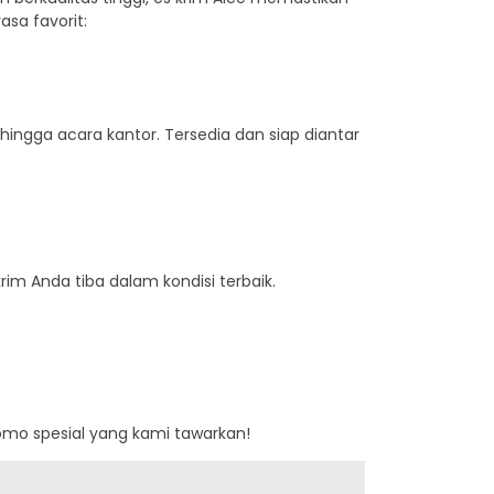
sa favorit:
 hingga acara kantor. Tersedia dan siap diantar
m Anda tiba dalam kondisi terbaik.
omo spesial yang kami tawarkan!