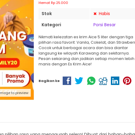
Hemat Rp 25.000
Stok
Habis
Kategori
Porsi Besar
Nikmati kelezatan es krim Aice 5 liter dengan tiga
pilihan rasa favorit: Vanila, Cokelat, dan Strawberr
Cocok untuk berbagai acara dan bisa diantar
langsung ke wilayah Karawang dan sekitarnya.
Pesan sekarang dan jadikan setiap momen lebih
manis dengan Es Krim Aice!
Bagikan ke
 image to preview
tiga pilihan rasa yang menggugah selera! Dibuat dari bahan-baha