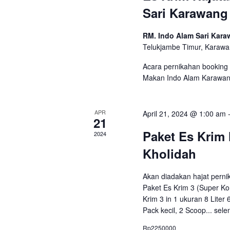
Sari Karawang 
RM. Indo Alam Sari Kar
Telukjambe Timur, Karawa
Acara pernikahan booking 
Makan Indo Alam Karawan
APR
April 21, 2024 @ 1:00 am
21
Paket Es Krim 
2024
Kholidah
Akan diadakan hajat perni
Paket Es Krim 3 (Super Kom
Krim 3 in 1 ukuran 8 Liter
Pack kecil, 2 Scoop...
sele
Rp2250000