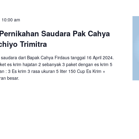
-
10:00 am
 Pernikahan Saudara Pak Cahya
chiyo Trimitra
saudara dari Bapak Cahya Firdaus tanggal 16 April 2024.
et es krim hajatan 2 sebanyak 3 paket dengan es krim 5
nan : 3 Es krim 3 rasa ukuran 5 liter 150 Cup Es Krim +
ran besar.