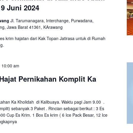
9 Juni 2024
awang
Jl. Tarumanagara, Interchange, Purwadana,
ng, Jawa Barat 41361, KArawang
es krim hajatan dari Kak Topan Jatirasa untuk di Rumah
g.
-
10:00 am
Hajat Pernikahan Komplit Ka
kahan Ka Kholidah di Kalibuaya. Waktu pagi Jam 9.00 .
plit) sebanyak 3 Paket . Rincian sebagai berikut : 3 Es
 600 Cup Es Krim. 1 Box Es krim ( 6 Ice Pack Besar, 12 Ice
ngkapnya