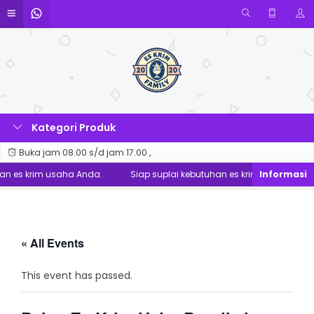
Kategori Produk
Buka jam 08.00 s/d jam 17.00 ,
an es krim usaha Anda.
Siap suplai kebutuhan es krim usaha Anda.
« All Events
This event has passed.