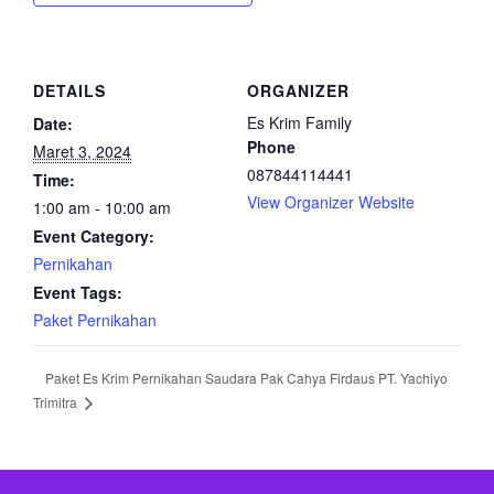
DETAILS
ORGANIZER
Es Krim Family
Date:
Phone
Maret 3, 2024
087844114441
Time:
View Organizer Website
1:00 am - 10:00 am
Event Category:
Pernikahan
Event Tags:
Paket Pernikahan
Paket Es Krim Pernikahan Saudara Pak Cahya Firdaus PT. Yachiyo
Trimitra